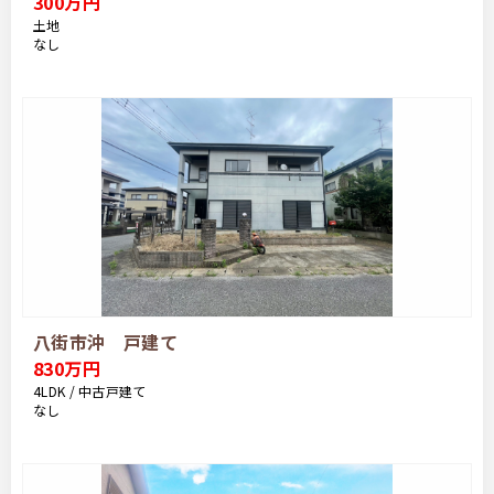
300万円
土地
なし
八街市沖 戸建て
830万円
4LDK / 中古戸建て
なし