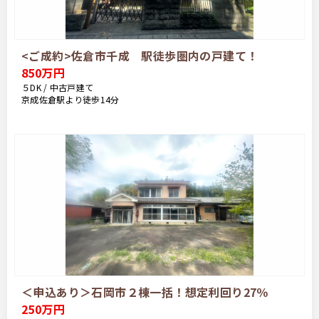
<ご成約>佐倉市千成 駅徒歩圏内の戸建て！
850万円
５DK / 中古戸建て
京成佐倉駅より徒歩14分
＜申込あり＞石岡市２棟一括！想定利回り27％
250万円