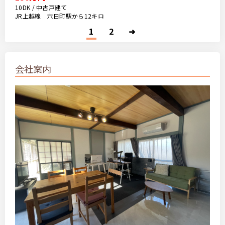
10DK / 中古戸建て
JR上越線 六日町駅から12キロ
1
2
➜
会社案内