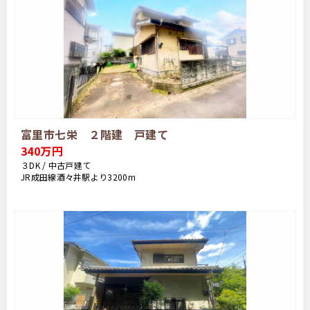
富里市七栄 ２階建 戸建て
340万円
３DK / 中古戸建て
JR成田線酒々井駅より3200m