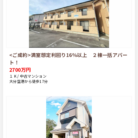
<ご成約>満室想定利回り16％以上 ２棟一括アパー
ト！
2700万円
１ K / 中古マンション
大分空港から徒歩17分