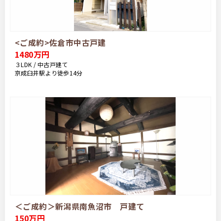
<ご成約>佐倉市中古戸建
1480万円
３LDK / 中古戸建て
京成臼井駅より徒歩14分
＜ご成約＞新潟県南魚沼市 戸建て
150万円