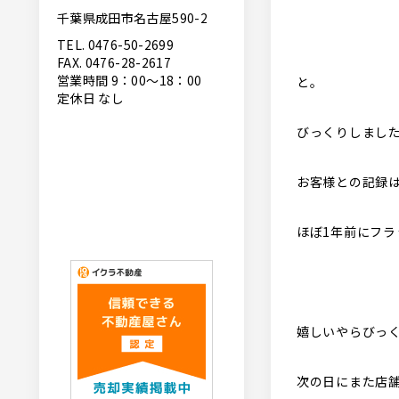
千葉県成田市名古屋590-2
TEL. 0476-50-2699
FAX. 0476-28-2617
営業時間 9：00〜18：00
と。
定休日 なし
びっくりしまし
お客様との記録
ほぼ1年前にフ
嬉しいやらびっ
次の日にまた店