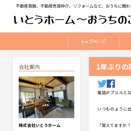
不動産買取、不動産売買仲介、リフォームなど、おうちに関わ
いとうホーム〜おうちの
トップページ
1年ぶりの
会社案内
電話がプルルと
いつものように
株式会社いとうホーム
「覚えてますか？