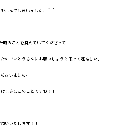
を楽しんでしまいました。＾＾
た時のことを覚えていてくださって
いたのでいとうさんにお願いしようと思って連絡した」
くださいました。
とはまさにこのことですね！！
お願いいたします！！