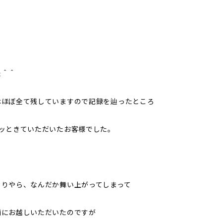
た＾＾
はほぼ全て残していますので記録を辿ったところ
ラッときていただいたお客様でした。
くりやら、なんだか舞い上がってしまって
舗にお越しいただいたのですが