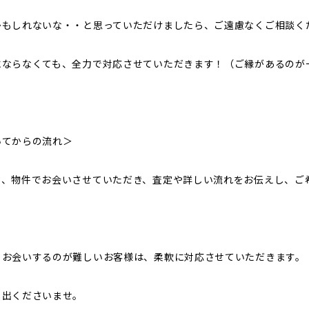
かもしれないな・・と思っていただけましたら、ご遠慮なくご相談く
にならなくても、全力で対応させていただきます！（ご縁があるのが
いてからの流れ＞
と、物件でお会いさせていただき、査定や詳しい流れをお伝えし、ご
・お会いするのが難しいお客様は、柔軟に対応させていただきます。
し出くださいませ。