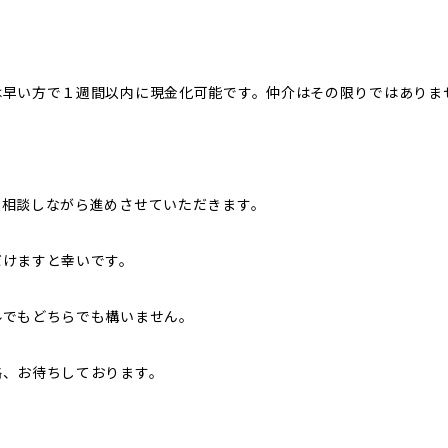
は早い方で１週間以内に現金化可能です。仲介はその限りではありま
、相談しながら進めさせていただきます。
だけますと幸いです。
ルでもどちらでも構いません。
絡、お待ちしております。