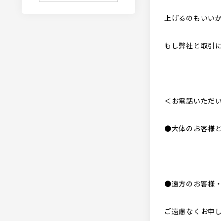
上げるのもいい
もし弊社と取引
＜お電話いただ
●大体のお客様
●遠方のお客様
ご遠慮なくお申