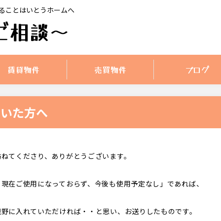
ることはいとうホームへ
ご相談〜
賃貸物件
売買物件
ブログ
届いた方へ
訪ねてくださり、ありがとうございます。
し現在ご使用になっておらず、今後も使用予定なし」であれば、
視野に入れていただければ・・と思い、お送りしたものです。