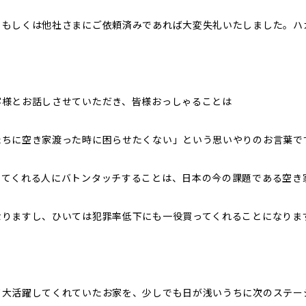
・もしくは他社さまにご依頼済みであれば大変失礼いたしました。ハ
客様とお話しさせていただき、皆様おっしゃることは
たちに空き家渡った時に困らせたくない」という思いやりのお言葉で
ってくれる人にバトンタッチすることは、日本の今の課題である空き
なりますし、ひいては犯罪率低下にも一役買ってくれることになりま
て大活躍してくれていたお家を、少しでも日が浅いうちに次のステー