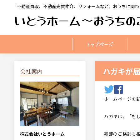
不動産買取、不動産売買仲介、リフォームなど、おうちに関わ
いとうホーム〜おうちの
トップページ
ハガキが
会社案内
ホームページを
ハガキは、「も
株式会社いとうホーム
売却のご検討も