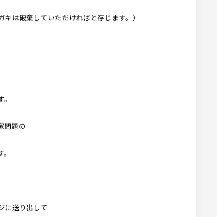
ガキは破棄していただければと存じます。）
す。
家問題の
す。
ジに送り出して