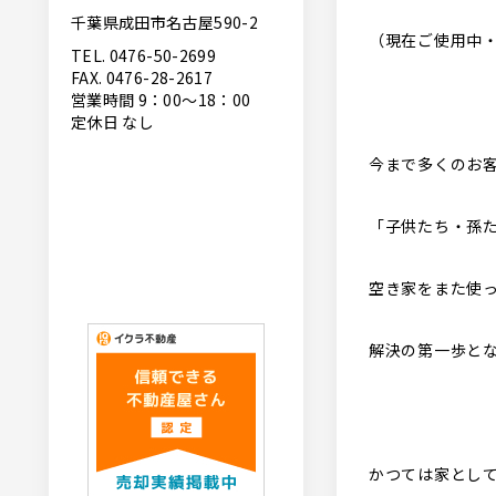
千葉県成田市名古屋590-2
（現在ご使用中
TEL. 0476-50-2699
FAX. 0476-28-2617
営業時間 9：00〜18：00
定休日 なし
今まで多くのお
「子供たち・孫
空き家をまた使
解決の第一歩と
かつては家とし