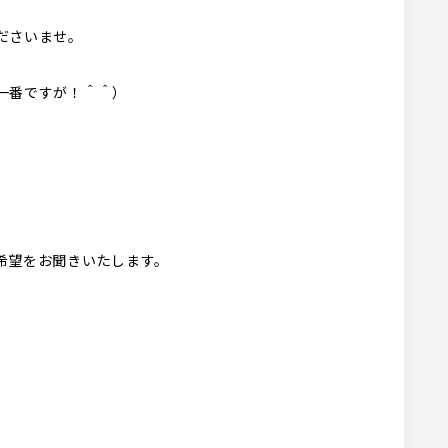
ださいませ。
一番ですが！＾＾）
希望をお聞きいたします。